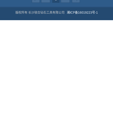
版权所有 长沙锐合钻石工具有限公司
湘ICP备16019223号-1