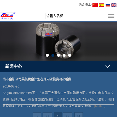
语言版本:
新闻中心
南非金矿公司英美黄金计划在几内亚投资4亿$金矿
2016-07-26
AngloGold Ashanti公司，世界第三大黄金生产商在输出方面，准备在未来几年投
资逾4亿$几内亚，在西非国家的政府一位消息人士告诉路透社记者。“最初，他们
将投资300万$ 117，他们将增加一个额外的$ 294万美元”，根据…
[MORE]
|<
<<
1
>>
>|